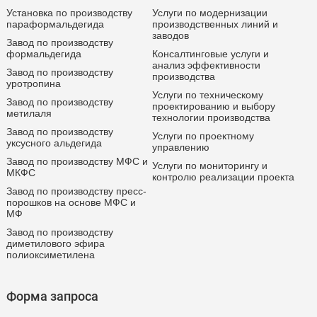
Установка по производству
Услуги по модернизации
параформальдегида
производственных линий и
заводов
Завод по производству
формальдегида
Консалтинговые услуги и
анализ эффективности
Завод по производству
производства
уротропина
Услуги по техническому
Завод по производству
проектированию и выбору
метилаля
технологии производства
Завод по производству
Услуги по проектному
уксусного альдегида
управлению
Завод по производству МФС и
Услуги по мониторингу и
МКФС
контролю реализации проекта
Завод по производству пресс-
порошков на основе МФС и
МФ
Завод по производству
диметилового эфира
полиоксиметилена
Форма запроса