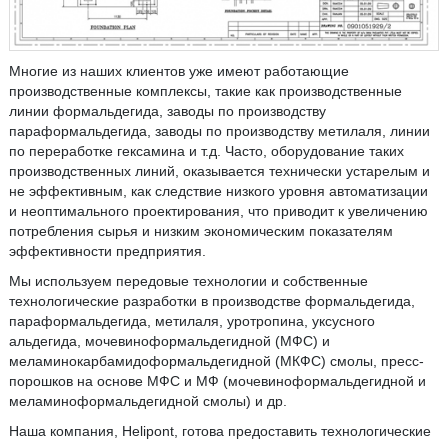
Многие из наших клиентов уже имеют работающие
производственные комплексы, такие как производственные
линии формальдегида, заводы по производству
параформальдегида, заводы по производству метилаля, линии
по переработке гексамина и т.д. Часто, оборудование таких
производственных линий, оказывается технически устарелым и
не эффективным, как следствие низкого уровня автоматизации
и неоптимального проектирования, что приводит к увеличению
потребления сырья и низким экономическим показателям
эффективности предприятия.
Мы используем передовые технологии и собственные
технологические разработки в производстве формальдегида,
параформальдегида, метилаля, уротропина, уксусного
альдегида, мочевиноформальдегидной (МФС) и
меламинокарбамидоформальдегидной (МКФС) смолы, пресс-
порошков на основе МФС и МФ (мочевиноформальдегидной и
меламиноформальдегидной смолы) и др.
Наша компания, Helipont, готова предоставить технологические