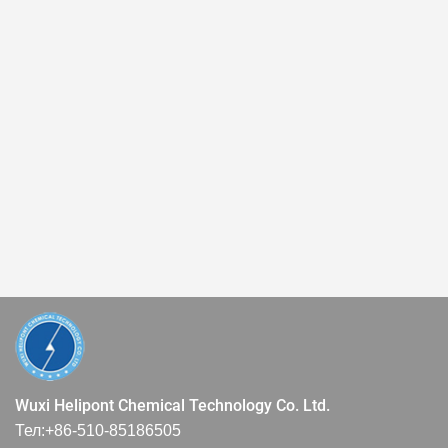
Wuxi Helipont Chemical Technology Co. Ltd.
Тел:
+86-510-85186505