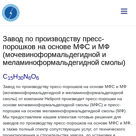
Завод по производству пресс-
порошков на основе МФС и МФ
(мочевиноформальдегидной и
меламиноформальдегидной смолы)
C
H
N
O
15
30
6
6
Завод по производству пресс-порошков на основе МФС и МФ
(мочевиноформальдегидной и меламиноформальдегидной
смолы) от компании Helipont производит пресс-порошки на
основе мочевиноформальдегидной смолы (МФС) и пресс-
порошки на основе меламиноформальдегидной смолы (МФ).
Мы предоставляем нашим клиентам готовые решения для
заводов по производству пресс-порошков на основе МФС и МФ,
а также полный спектр сопутствующих услуг, от технического
проектирования и строительства завода, до установки и