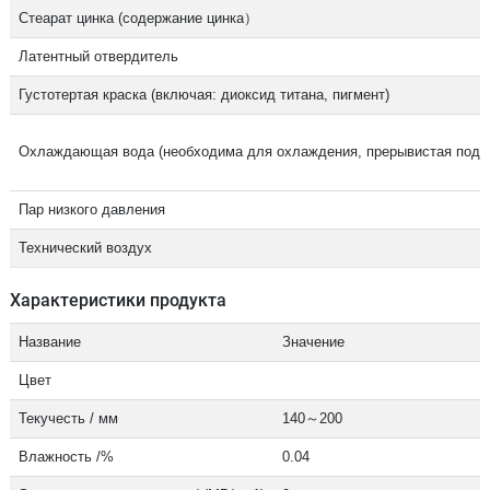
Стеарат цинка (содержание цинка）
Латентный отвердитель
Густотертая краска (включая: диоксид титана, пигмент)
Охлаждающая вода (необходима для охлаждения, прерывистая пода
Пар низкого давления
Технический воздух
Характеристики продукта
Название
Значение
Цвет
Текучесть / мм
140～200
Влажность /%
0.04