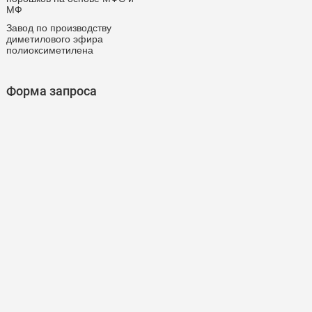
МФ
Завод по производству
диметилового эфира
полиоксиметилена
Форма запроса