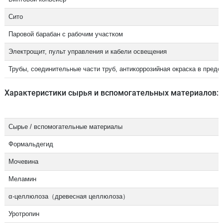
Сито
Паровой барабан с рабочим участком
Электрощит, пульт управления и кабели освещения
Трубы, соединительные части труб, антикоррозийная окраска в преде
Характеристики сырья и вспомогательных материалов:
Сырье / вспомогательные материалы
Формальдегид
Мочевина
Меламин
α-целлюлоза（древесная целлюлоза）
Уротропин