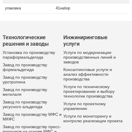
упаковка
41набор
Технологические
Инжиниринговые
решения и заводы
услуги
Установка по производству
Услуги по модернизации
параформальдегида
производственных линий и
заводов
Завод по производству
формальдегида
Консалтинговые услуги и
анализ эффективности
Завод по производству
производства
уротропина
Услуги по техническому
Завод по производству
проектированию и выбору
метилаля
технологии производства
Завод по производству
Услуги по проектному
уксусного альдегида
управлению
Завод по производству МФС и
Услуги по мониторингу и
МКФС
контролю реализации проекта
Завод по производству пресс-
порошков на основе МФС и