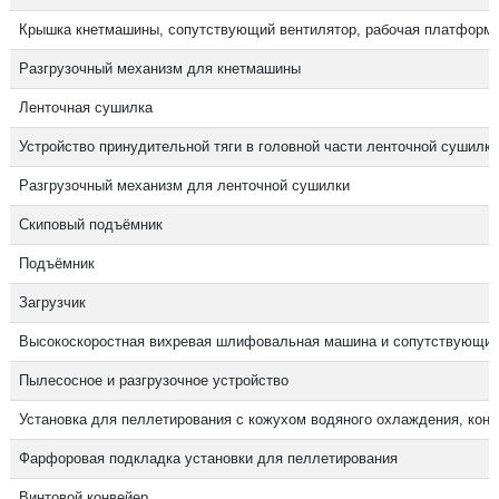
Крышка кнетмашины, сопутствующий вентилятор, рабочая платформ
Разгрузочный механизм для кнетмашины
Ленточная сушилка
Устройство принудительной тяги в головной части ленточной сушилки
Разгрузочный механизм для ленточной сушилки
Скиповый подъёмник
Подъёмник
Загрузчик
Высокоскоростная вихревая шлифовальная машина и сопутствующие
Пылесосное и разгрузочное устройство
Установка для пеллетирования с кожухом водяного охлаждения, кону
Фарфоровая подкладка установки для пеллетирования
Винтовой конвейер