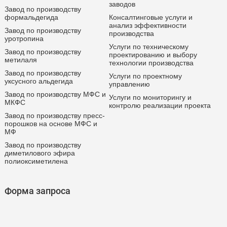
заводов
Завод по производству
формальдегида
Консалтинговые услуги и
анализ эффективности
Завод по производству
производства
уротропина
Услуги по техническому
Завод по производству
проектированию и выбору
метилаля
технологии производства
Завод по производству
Услуги по проектному
уксусного альдегида
управлению
Завод по производству МФС и
Услуги по мониторингу и
МКФС
контролю реализации проекта
Завод по производству пресс-
порошков на основе МФС и
МФ
Завод по производству
диметилового эфира
полиоксиметилена
Форма запроса