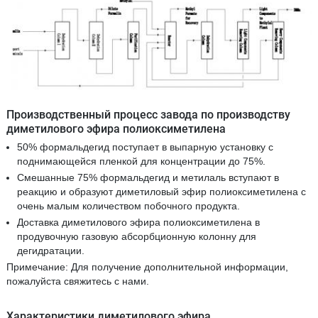
Производственный процесс завода по производству
диметилового эфира полиоксиметилена
50% формальдегид поступает в выпарную установку с
поднимающейся пленкой для концентрации до 75%.
Смешанные 75% формальдегид и метилаль вступают в
реакцию и образуют диметиловый эфир полиоксиметилена с
очень малым количеством побочного продукта.
Доставка диметилового эфира полиоксиметилена в
продувочную газовую абсорбционную колонну для
дегидратации.
Примечание: Для получение дополнительной информации,
пожалуйста свяжитесь с нами.
Характеристики диметилового эфира