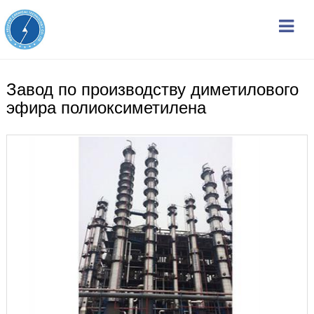
Завод по производству диметилового
эфира полиоксиметилена