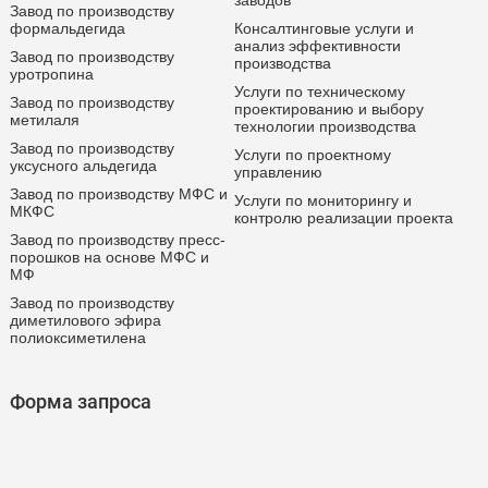
заводов
Завод по производству
формальдегида
Консалтинговые услуги и
анализ эффективности
Завод по производству
производства
уротропина
Услуги по техническому
Завод по производству
проектированию и выбору
метилаля
технологии производства
Завод по производству
Услуги по проектному
уксусного альдегида
управлению
Завод по производству МФС и
Услуги по мониторингу и
МКФС
контролю реализации проекта
Завод по производству пресс-
порошков на основе МФС и
МФ
Завод по производству
диметилового эфира
полиоксиметилена
Форма запроса