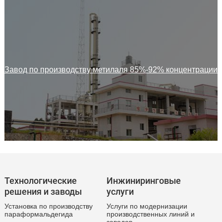
Завод по производству метилаля 85%-92% концентрации
Технологические
Инжиниринговые
решения и заводы
услуги
Установка по производству
Услуги по модернизации
параформальдегида
производственных линий и